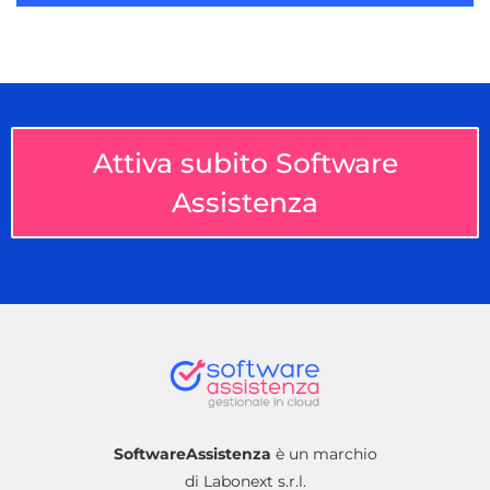
Attiva subito Software
Assistenza
SoftwareAssistenza
è un marchio
di Labonext s.r.l.