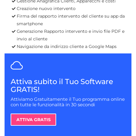
Gestione Anagrafica Clienti, Apparecchi e costi
Creazione nuovo intervento
Firma del rapporto intervento del cliente su app da
smartphone
Generazione Rapporto intervento e invio file PDF e
invio al cliente
Navigazione da indirizzo cliente a Google Maps
Attiva subito il Tuo Software
GRATIS!
Attiviamo Gratuitamente il Tuo programma online
con tutte le funzionalità in 30 secondi
ATTIVA GRATIS