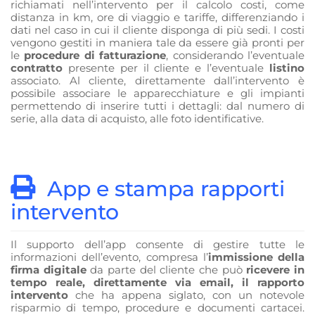
richiamati nell’intervento per il calcolo costi, come
distanza in km, ore di viaggio e tariffe, differenziando i
dati nel caso in cui il cliente disponga di più sedi. I costi
vengono gestiti in maniera tale da essere già pronti per
le
procedure di fatturazione
, considerando l’eventuale
contratto
presente per il cliente e l’eventuale
listino
associato. Al cliente, direttamente dall’intervento è
possibile associare le apparecchiature e gli impianti
permettendo di inserire tutti i dettagli: dal numero di
serie, alla data di acquisto, alle foto identificative.
App e stampa rapporti
intervento
Il supporto dell’app consente di gestire tutte le
informazioni dell’evento, compresa l’
immissione della
firma digitale
da parte del cliente che può
ricevere in
tempo reale, direttamente via email, il rapporto
intervento
che ha appena siglato, con un notevole
risparmio di tempo, procedure e documenti cartacei.