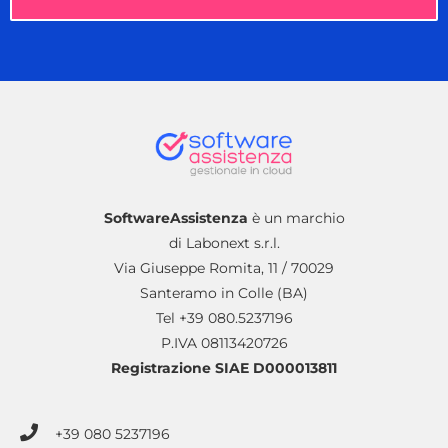
SoftwareAssistenza
è un marchio
di Labonext s.r.l.
Via Giuseppe Romita, 11 / 70029
Santeramo in Colle (BA)
Tel +39 080.5237196
P.IVA 08113420726
Registrazione SIAE D000013811
+39 080 5237196