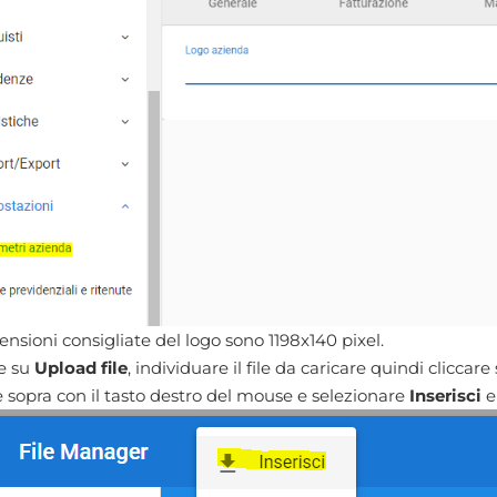
nsioni consigliate del logo sono 1198x140 pixel.
e su
Upload file
, individuare il file da caricare quindi cliccare
e sopra con il tasto destro del mouse e selezionare
Inserisci
e