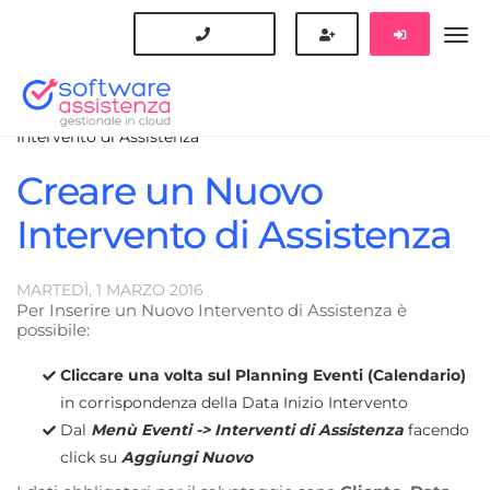
Blog
Guida Software Assistenza
Creare un Nuovo
Intervento di Assistenza
Creare un Nuovo
Intervento di Assistenza
MARTEDÌ, 1
MARZO
2016
Per Inserire un Nuovo Intervento di Assistenza è
possibile:
Cliccare una volta sul Planning Eventi (Calendario)
in corrispondenza della Data Inizio Intervento
Dal
Menù Eventi -> Interventi di Assistenza
facendo
click su
Aggiungi Nuovo