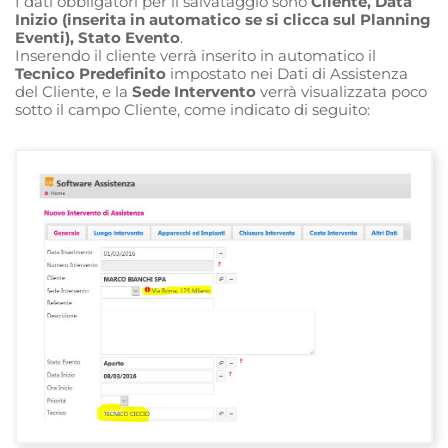
I dati obbligatori per il salvataggio sono
Cliente, Data
Inizio (inserita in automatico se si clicca sul Planning
Eventi), Stato Evento
.
Inserendo il cliente verrà inserito in automatico il
Tecnico Predefinito
impostato nei Dati di Assistenza
del Cliente, e la
Sede Intervento
verrà visualizzata poco
sotto il campo Cliente, come indicato di seguito: