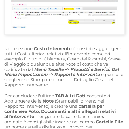
Nella sezione
Costo Intervento
è possibile aggiungere
tutti i Costi ulteriori relativi all'Intervento come ad
esempio Diritto di Chiamata, Costo dei Ricambi, Spese
di Viaggio o qualunque altra voce di costo che va
codificata dal
Menù Tabelle -> Prodotti e Servizi. Dal
Menù Impostazioni -> Rapporto Intervento
è possibile
scegliere se Stampare o meno il Dettaglio Costi nel
Rapporto Intervento.
Per concludere l'ultimo
TAB Altri Dati
consente di
Aggiungere delle
Note
(Stampabili o Meno nel
Rapporto Intervento) e creare una
cartella per
contenere Foto, Documenti e altri allegati relativi
all'intervento
. Per gestire la cartella in maniera
ordinata è consigliabile inserire nel campo
Cartella File
un nome cartella distintivo e univoco per