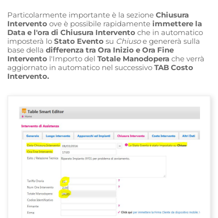
Particolarmente importante è la sezione
Chiusura
Intervento
ove è possibile rapidamente
immettere la
Data e l'ora di Chiusura Intervento
che in automatico
imposterà lo
Stato Evento
su
Chiuso
e genererà sulla
base della
differenza tra Ora Inizio e Ora Fine
Intervento
l'Importo del
Totale Manodopera
che verrà
aggiornato in automatico nel successivo
TAB Costo
Intervento.