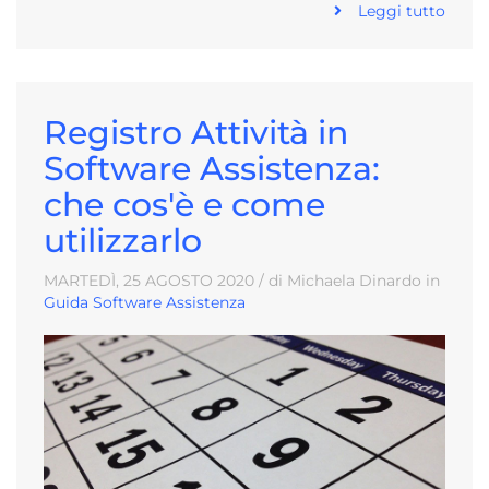
Leggi tutto
Registro Attività in
Software Assistenza:
che cos'è e come
utilizzarlo
MARTEDÌ, 25
AGOSTO
2020
/ di Michaela Dinardo in
Guida Software Assistenza