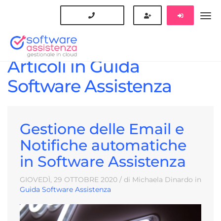
Articoli in Guida
Software Assistenza
Gestione delle Email e
Notifiche automatiche
in Software Assistenza
GIOVEDÌ, 29
OTTOBRE
2020
/ di Michaela Dinardo in
Guida Software Assistenza