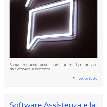
Scopri in questo post alcuni automatismi previsti
da Software Assistenza.
Leggi tutto
Software Assistenza e la