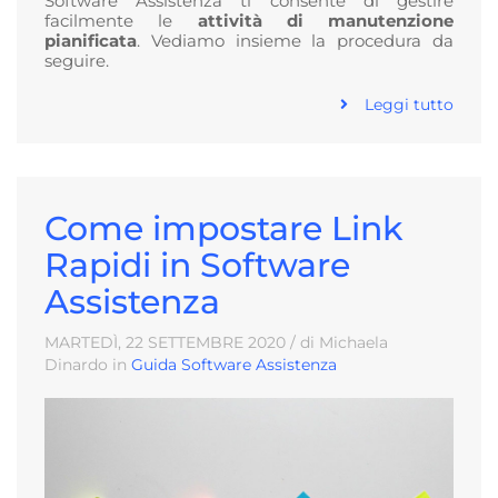
Software Assistenza ti consente di gestire
facilmente le
attività di manutenzione
pianificata
. Vediamo insieme la procedura da
seguire.
Leggi tutto
Come impostare Link
Rapidi in Software
Assistenza
MARTEDÌ, 22
SETTEMBRE
2020
/ di Michaela
Dinardo in
Guida Software Assistenza