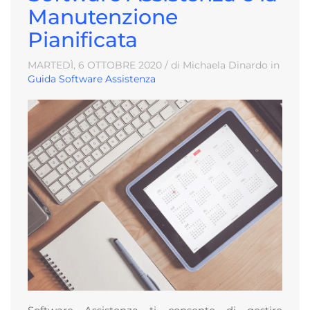
Manutenzione
Pianificata
MARTEDÌ, 6
OTTOBRE
2020
/ di Michaela Dinardo in
Guida Software Assistenza