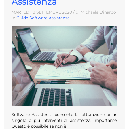
Assistenza
MARTEDÌ, 8
SETTEMBRE
2020
/ di Michaela Dinardo
in
Guida Software Assistenza
Software Assistenza consente la fatturazione di un
singolo o più Interventi di assistenza. Importante:
Questo è possibile se non è