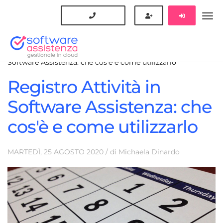
Blog
Guida Software Assistenza
Registro Attività in
Software Assistenza: che cos'è e come utilizzarlo
Registro Attività in
Software Assistenza: che
cos'è e come utilizzarlo
MARTEDÌ, 25
AGOSTO
2020
/ di
Michaela Dinardo