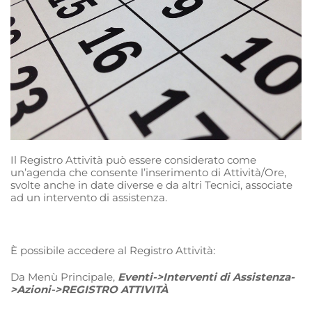
Il Registro Attività può essere considerato come
un’agenda che consente l’inserimento di Attività/Ore,
svolte anche in date diverse e da altri Tecnici, associate
ad un intervento di assistenza.
È possibile accedere al Registro Attività:
Da Menù Principale,
Eventi->Interventi di Assistenza-
>Azioni->REGISTRO ATTIVITÀ