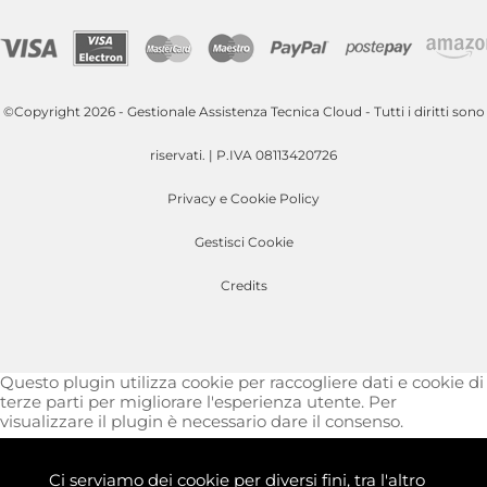
©Copyright 2026 - Gestionale Assistenza Tecnica Cloud - Tutti i diritti sono
riservati. | P.IVA 08113420726
Privacy e Cookie Policy
Gestisci Cookie
Credits
Questo plugin utilizza cookie per raccogliere dati e cookie di
terze parti per migliorare l'esperienza utente. Per
visualizzare il plugin è necessario dare il consenso.
Clicca qui per modificare le preferenze sulla Cookie Policy
Ci serviamo dei cookie per diversi fini, tra l'altro