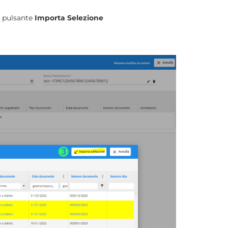
ul pulsante
Importa Selezione