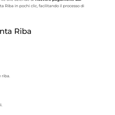
ta Riba in pochi clic, facilitando il processo di
inta Riba
 riba.
i.