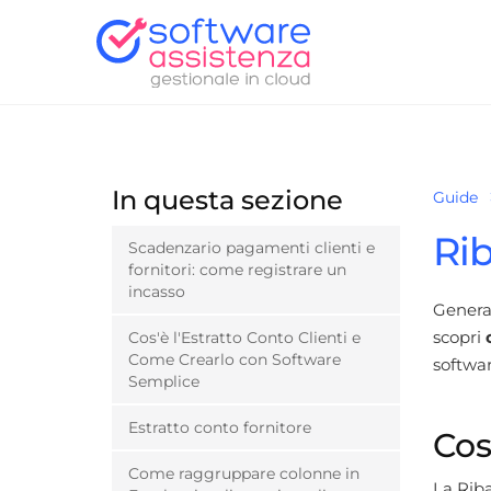
In questa sezione
Guide
Rib
Scadenzario pagamenti clienti e
fornitori: come registrare un
incasso
Generar
scopri
Cos'è l'Estratto Conto Clienti e
Come Crearlo con Software
softwa
Semplice
Estratto conto fornitore
Cos
Come raggruppare colonne in
La Rib