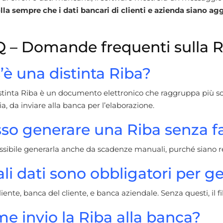
la sempre che i dati bancari di clienti e azienda siano agg
 – Domande frequenti sulla R
’è una distinta Riba?
stinta Riba è un documento elettronico che raggruppa più sc
a, da inviare alla banca per l’elaborazione.
so generare una Riba senza f
ossibile generarla anche da scadenze manuali, purché siano re
li dati sono obbligatori per g
iente, banca del cliente, e banca aziendale. Senza questi, il 
e invio la Riba alla banca?