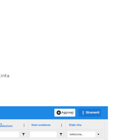
tinta