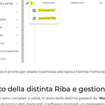
 riba è pronto per essere trasmesso alla banca tramite home b
to della distinta Riba e gestion
ti sono completi e validi, lo stato della distinta passerà da “
Nu
 di errori o dati mancanti, il software mostrerà un messaggio 