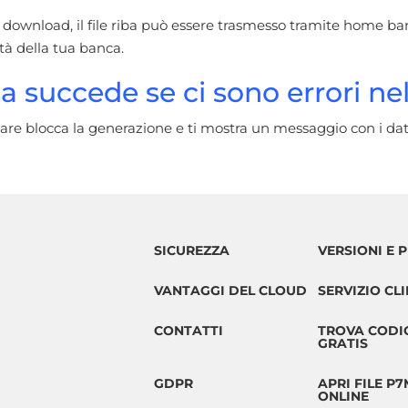
 download, il file riba può essere trasmesso tramite home ban
à della tua banca.
a succede se ci sono errori nel 
ware blocca la generazione e ti mostra un messaggio con i dat
SICUREZZA
VERSIONI E P
VANTAGGI DEL CLOUD
SERVIZIO CLI
CONTATTI
TROVA CODIC
GRATIS
GDPR
APRI FILE P
ONLINE