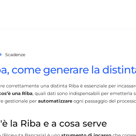
Scadenze
a, come generare la distint
e correttamente una distinta Riba è essenziale per incassar
cos’è una Riba
, quali dati sono indispensabili per emetterla s
re gestionale per
automatizzare
ogni passaggio del processo
'è la Riba e a cosa serve
a (Ricevuta Bancaria) è uno
strumento di incasso
che consen