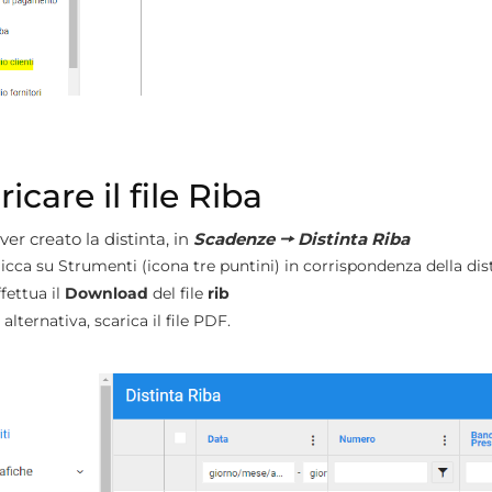
icare il file Riba
er creato la distinta, in
Scadenze 🠖 Distinta Riba
licca su Strumenti (icona tre puntini) in corrispondenza della dis
fettua il
Download
del file
rib
 alternativa, scarica il file PDF.