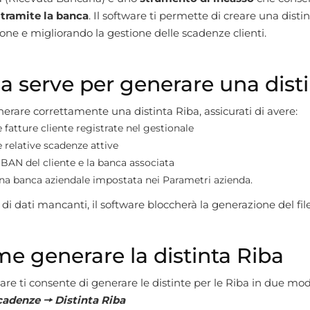
 tramite la banca
. Il software ti permette di creare una distin
ione e migliorando la gestione delle scadenze clienti.
a serve per generare una dist
erare correttamente una distinta Riba, assicurati di avere:
 fatture cliente registrate nel gestionale
e relative scadenze attive
’IBAN del cliente e la banca associata
na banca aziendale impostata nei Parametri azienda.
 di dati mancanti, il software bloccherà la generazione del file
e generare la distinta Riba
ware ti consente di generare le distinte per le Riba in due mod
adenze 🠖 Distinta Riba