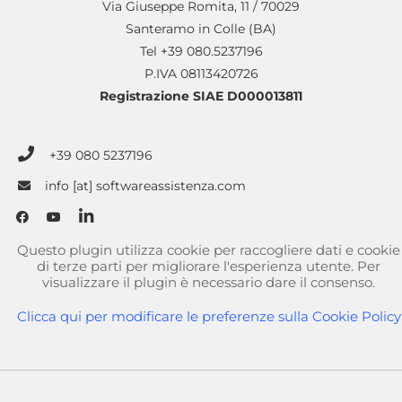
Via Giuseppe Romita, 11 / 70029
Santeramo in Colle (BA)
Tel +39 080.5237196
P.IVA 08113420726
Registrazione SIAE D000013811
+39 080 5237196
info [at] softwareassistenza.com
Questo plugin utilizza cookie per raccogliere dati e cookie
di terze parti per migliorare l'esperienza utente. Per
visualizzare il plugin è necessario dare il consenso.
Clicca qui per modificare le preferenze sulla Cookie Policy