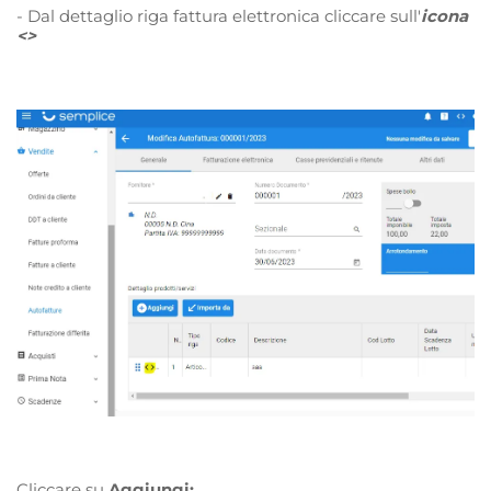
- Dal dettaglio riga fattura elettronica cliccare sull'
icona
<>
Cliccare su
Aggiungi: