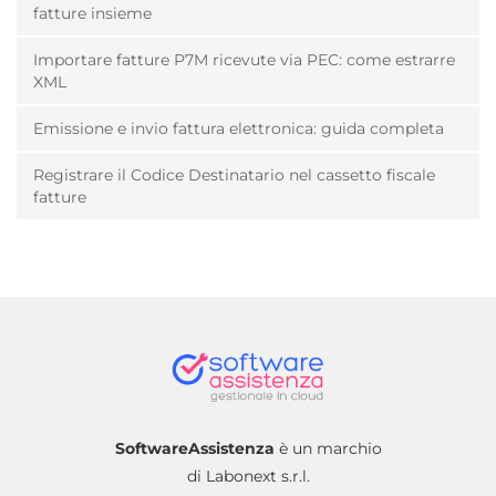
fatture insieme
Importare fatture P7M ricevute via PEC: come estrarre
XML
Emissione e invio fattura elettronica: guida completa
Registrare il Codice Destinatario nel cassetto fiscale
fatture
SoftwareAssistenza
è un marchio
di Labonext s.r.l.